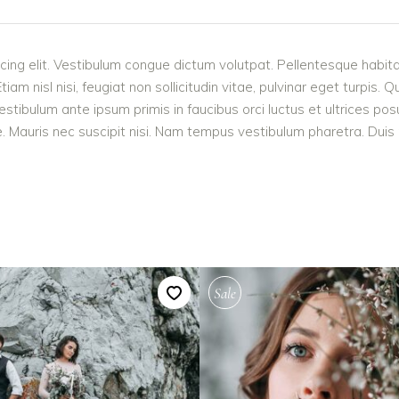
cing elit. Vestibulum congue dictum volutpat. Pellentesque habita
 nisl nisi, feugiat non sollicitudin vitae, pulvinar eget turpis. Q
estibulum ante ipsum primis in faucibus orci luctus et ultrices po
 Mauris nec suscipit nisi. Nam tempus vestibulum pharetra. Duis po
Sale