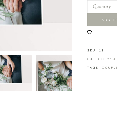
Quantity
ADD T
SKU:
12
CATEGORY:
A
TAGS:
COUPL