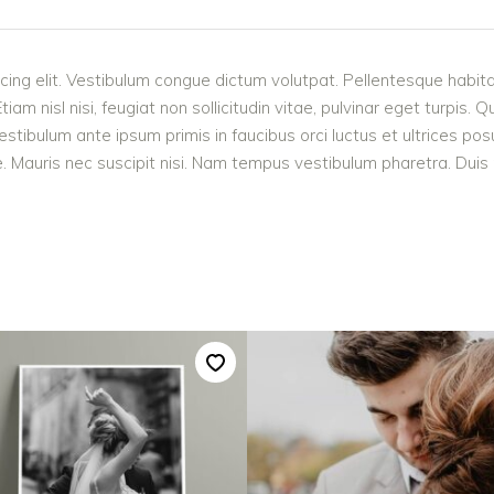
cing elit. Vestibulum congue dictum volutpat. Pellentesque habita
 nisl nisi, feugiat non sollicitudin vitae, pulvinar eget turpis. Q
estibulum ante ipsum primis in faucibus orci luctus et ultrices po
 Mauris nec suscipit nisi. Nam tempus vestibulum pharetra. Duis po