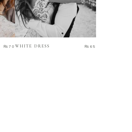
ADD TO CART
WHITE DRESS
₨
70
₨
65