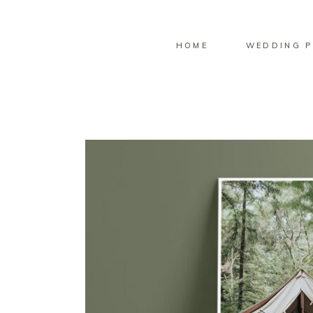
HOME
WEDDING P