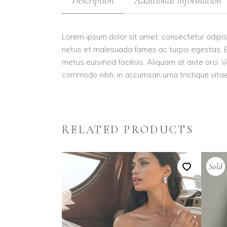
Description
Additional information
Lorem ipsum dolor sit amet, consectetur adipis
netus et malesuada fames ac turpis egestas. Etiam
metus euismod facilisis. Aliquam at ante orci. V
commodo nibh, in accumsan urna tristique vitae.
RELATED PRODUCTS
Sold