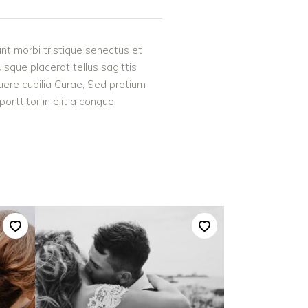
nt morbi tristique senectus et
uisque placerat tellus sagittis
suere cubilia Curae; Sed pretium
rttitor in elit a congue.