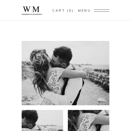
CART
0
MENU