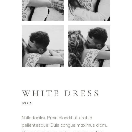
WHITE DRESS
₨
65
Nulla facilisi. Proin blandit ut erat id
pellentesque. Duis congue maximus diam.